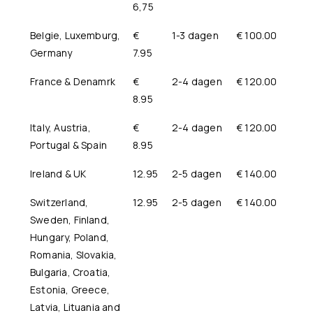
6,75
Belgie, Luxemburg,
€
1-3 dagen
€ 100.00
Germany
7.95
France & Denamrk
€
2-4 dagen
€ 120.00
8.95
Italy, Austria,
€
2-4 dagen
€ 120.00
Portugal & Spain
8.95
Ireland & UK
12.95
2-5 dagen
€ 140.00
Switzerland,
12.95
2-5 dagen
€ 140.00
Sweden, Finland,
Hungary, Poland,
Romania, Slovakia,
Bulgaria, Croatia,
Estonia, Greece,
Latvia, Lituania and