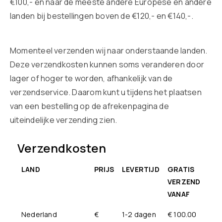
€100,- en naar de meeste andere Europese en andere
landen bij bestellingen boven de €120,- en €140,-.
Momenteel verzenden wij naar onderstaande landen.
Deze verzendkosten kunnen soms veranderen door
lager of hoger te worden, afhankelijk van de
verzendservice. Daarom kunt u tijdens het plaatsen
van een bestelling op de afrekenpagina de
uiteindelijke verzending zien.
Verzendkosten
LAND
PRIJS
LEVERTIJD
GRATIS
VERZEND
VANAF
Nederland
€
1-2 dagen
€ 100.00