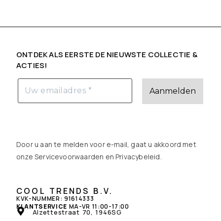
ONTDEK ALS EERSTE DE NIEUWSTE COLLECTIE &
ACTIES!
Door u aan te melden voor e-mail, gaat u akkoord met
onze Servicevoorwaarden en
Privacybeleid
.
COOL TRENDS B.V.
KVK-NUMMER: 91614333
KLANTSERVICE
MA-VR 11:00-17:00
Alzettestraat 70, 1946SG