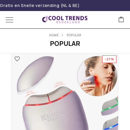
Gratis en Snelle verzending (NL & BE)
HOME
POPULAR
POPULAR
-27%