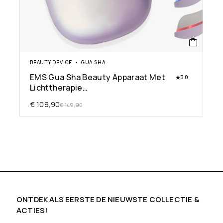
BEAUTY DEVICE
GUA SHA
EMS Gua Sha Beauty Apparaat Met
5.0
Lichttherapie…
€
109,90
€
149,90
ONTDEK ALS EERSTE DE NIEUWSTE COLLECTIE &
ACTIES!