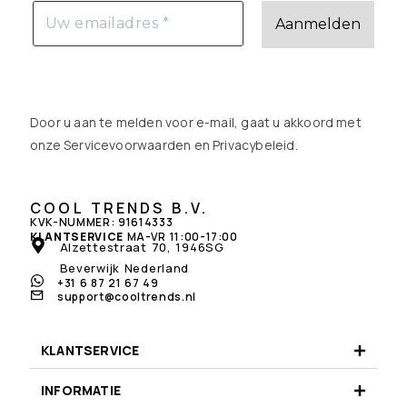
Door u aan te melden voor e-mail, gaat u akkoord met
onze Servicevoorwaarden en
Privacybeleid
.
COOL TRENDS B.V.
KVK-NUMMER: 91614333
KLANTSERVICE
MA-VR 11:00-17:00
Alzettestraat 70, 1946SG
Beverwijk Nederland
+31 6 87 21 67 49
support@cooltrends.nl
KLANTSERVICE
INFORMATIE