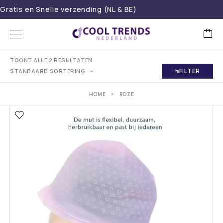
Gratis en Snelle verzending (NL & BE)
TOONT ALLE 2 RESULTATEN
FILTER
STANDAARD SORTERING
HOME
ROZE