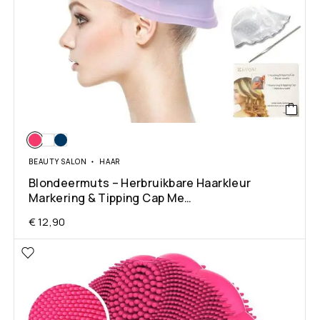
BEAUTY SALON
HAAR
Blondeermuts – Herbruikbare Haarkleur
Markering & Tipping Cap Me…
€
12,90