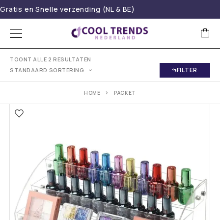
Gratis en Snelle verzending (NL & BE)
TOONT ALLE 2 RESULTATEN
FILTER
STANDAARD SORTERING
HOME
PACKET