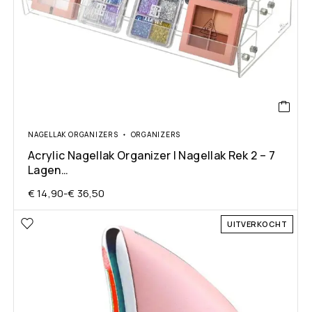
NAGELLAK ORGANIZERS
ORGANIZERS
Acrylic Nagellak Organizer | Nagellak Rek 2 – 7
Lagen…
€
14,90
-
€
36,50
UITVERKOCHT