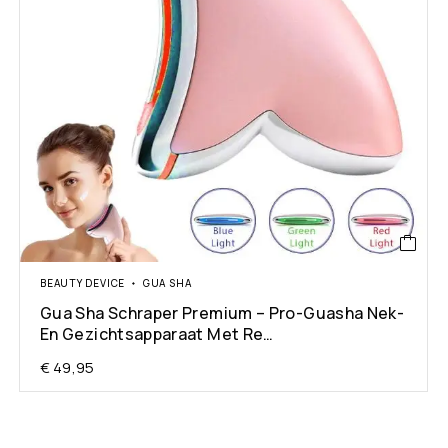
BEAUTY DEVICE
GUA SHA
Gua Sha Schraper Premium – Pro-Guasha Nek-
En Gezichtsapparaat Met Re…
€
49,95